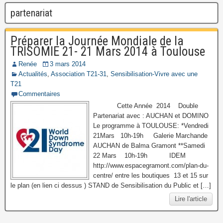
partenariat
Préparer la Journée Mondiale de la
TRISOMIE 21- 21 Mars 2014 à Toulouse
Renée
3 mars 2014
Actualités
,
Association T21-31
,
Sensibilisation-Vivre avec une
T21
Commentaires
Cette Année 2014 Double
Partenariat avec : AUCHAN et DOMINO
Le programme à TOULOUSE: *Vendredi
21Mars 10h-19h Galerie Marchande
AUCHAN de Balma Gramont **Samedi
22 Mars 10h-19h IDEM
http://www.espacegramont.com/plan-du-
centre/ entre les boutiques 13 et 15 sur
le plan (en lien ci dessus ) STAND de Sensibilisation du Public et […]
Lire l'article