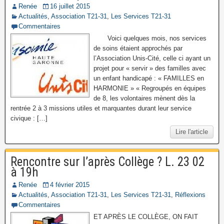
Renée
16 juillet 2015
Actualités
,
Association T21-31
,
Les Services T21-31
Commentaires
Voici quelques mois, nos services
de soins étaient approchés par
l’Association Unis-Cité, celle ci ayant un
projet pour « servir » des familles avec
un enfant handicapé : « FAMILLES en
HARMONIE » « Regroupés en équipes
de 8, les volontaires mènent dès la
rentrée 2 à 3 missions utiles et marquantes durant leur service
civique : […]
Lire l'article
Rencontre sur l’après Collège ? L. 23 02
à 19h
Renée
4 février 2015
Actualités
,
Association T21-31
,
Les Services T21-31
,
Réflexions
Commentaires
ET APRÈS LE COLLÈGE, ON FAIT