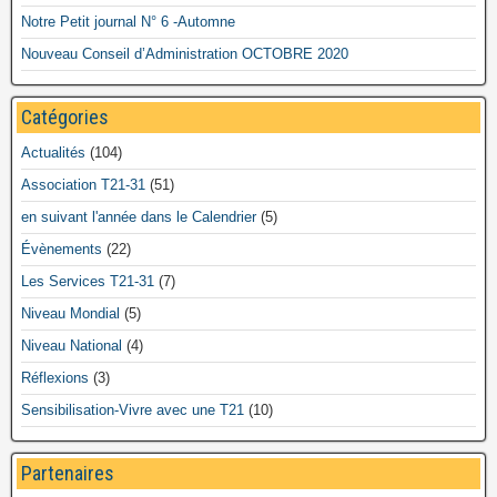
Notre Petit journal N° 6 -Automne
Nouveau Conseil d’Administration OCTOBRE 2020
Catégories
Actualités
(104)
Association T21-31
(51)
en suivant l'année dans le Calendrier
(5)
Évènements
(22)
Les Services T21-31
(7)
Niveau Mondial
(5)
Niveau National
(4)
Réflexions
(3)
Sensibilisation-Vivre avec une T21
(10)
Partenaires