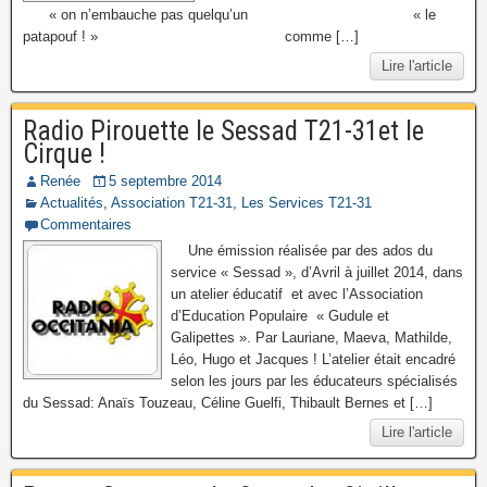
« on n’embauche pas quelqu’un « le
patapouf ! » comme […]
Lire l'article
Radio Pirouette le Sessad T21-31et le
Cirque !
Renée
5 septembre 2014
Actualités
,
Association T21-31
,
Les Services T21-31
Commentaires
Une émission réalisée par des ados du
service « Sessad », d’Avril à juillet 2014, dans
un atelier éducatif et avec l’Association
d’Education Populaire « Gudule et
Galipettes ». Par Lauriane, Maeva, Mathilde,
Léo, Hugo et Jacques ! L’atelier était encadré
selon les jours par les éducateurs spécialisés
du Sessad: Anaïs Touzeau, Céline Guelfi, Thibault Bernes et […]
Lire l'article