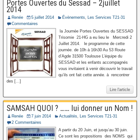
Portes Ouvertes du Sessad – 2juillet
2014
Renée
5 juillet 2014
Évènements
,
Les Services T21-31
Commentaires
la Journée Portes Ouvertes du SESSAD
Trisomie 21-HG a eu lieu le Mercredi 2
Juillet 2014. le programme de cette
journée. de 10h à 16h30 Au 53 Route
d’Agde 31500 Toulouse L’équipe du
SESSAD et les enfants accompagnés
vous invitaient à venir découvrir le travail
qu’ils ont fait cette année. à rencontrer
des […]
Lire l'article
SAMSAH QUOI ? …… lui donner un Nom !
Renée
7 juin 2014
Actualités
,
Les Services T21-31
2 Commentaires
A partir du 20 Juin, et jusqu’au 30 juin.
Ce sont les propositions des NOMS qui