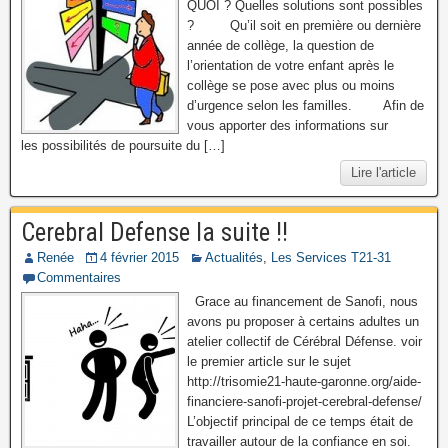
QUOI ? Quelles solutions sont possibles
? Qu’il soit en première ou dernière
année de collège, la question de
l’orientation de votre enfant après le
collège se pose avec plus ou moins
d’urgence selon les familles. Afin de
vous apporter des informations sur
les possibilités de poursuite du […]
Lire l'article
Cerebral Defense la suite !!
Renée
4 février 2015
Actualités
,
Les Services T21-31
Commentaires
Grace au financement de Sanofi, nous
avons pu proposer à certains adultes un
atelier collectif de Cérébral Défense. voir
le premier article sur le sujet
http://trisomie21-haute-garonne.org/aide-
financiere-sanofi-projet-cerebral-defense/
L’objectif principal de ce temps était de
travailler autour de la confiance en soi.