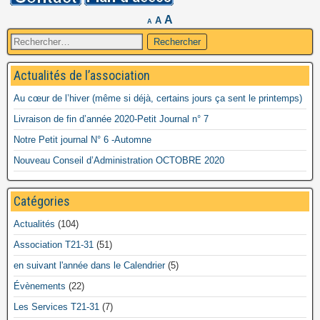
A
A
A
Rechercher :
Actualités de l’association
Au cœur de l’hiver (même si déjà, certains jours ça sent le printemps)
Livraison de fin d’année 2020-Petit Journal n° 7
Notre Petit journal N° 6 -Automne
Nouveau Conseil d’Administration OCTOBRE 2020
Catégories
Actualités
(104)
Association T21-31
(51)
en suivant l'année dans le Calendrier
(5)
Évènements
(22)
Les Services T21-31
(7)